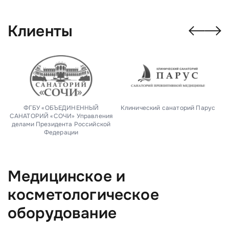
Клиенты
ФГБУ «ОБЪЕДИНЕННЫЙ
Клинический санаторий Парус
М
САНАТОРИЙ «СОЧИ» Управления
делами Президента Российской
Федерации
Медицинское и
косметологическое
оборудование