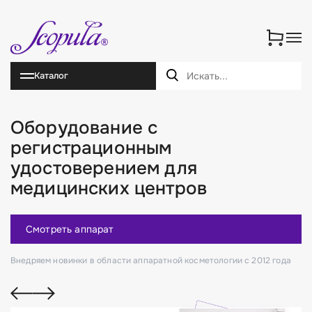
Каталог
Оборудование с
регистрационным
удостоверением для
медицинских центров
Смотреть аппарат
Внедряем новинки в области аппаратной косметологии с 2012 года