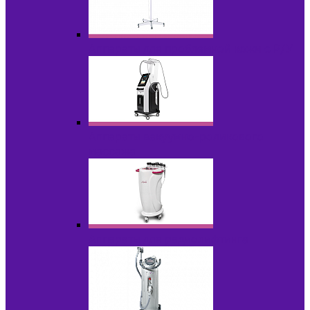
Аппараты для проблемной кожи с Р/У
Аппараты вакуумно-роликового
массажа
Аппараты для радиолифтинга