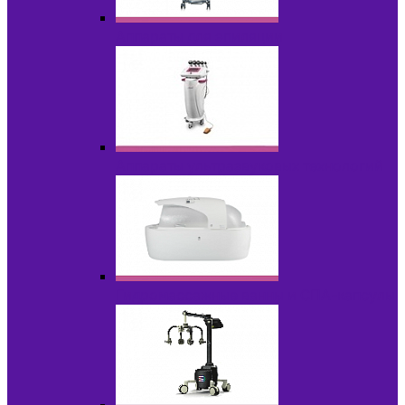
Аппараты для эпиляции
Аппараты ультразвуковых технологий
Гидромассажные ванны и СПА-капсулы