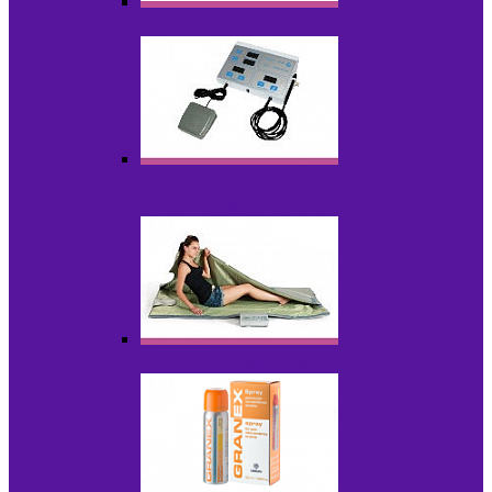
Аппараты для радиолифтинга
Аппараты для эпиляции, фотоэпиляции,
фотокоррекции
Инфракрасные одеяла, штаны, сауны