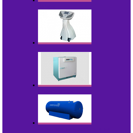
Лазеры
Миостимуляторы
Стерилизаторы
Физиотерапия и реабилитация