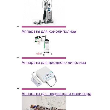
Аппараты для криолиполиза
Аппараты для диодного липолиза
Аппараты для педикюра и маникюра