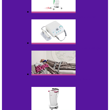
Аппараты для диодного липолиза
Аппараты для педикюра и маникюра
Аппараты для прессотерапии и
лимфодренажа