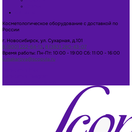
Новости
Статьи
Контакты
Косметологическое оборудование с доставкой по
России
г. Новосибирск, ул. Сухарная, д.101
8 (800) 222-64-13
,
8 (383) 280-43-07
Время работы: Пн-Пт: 10:00 - 19:00 Сб: 11:00 - 16:00
u.makarova@scopula.ru
Написать в Max
Написать в Telegram
Заказать консультацию