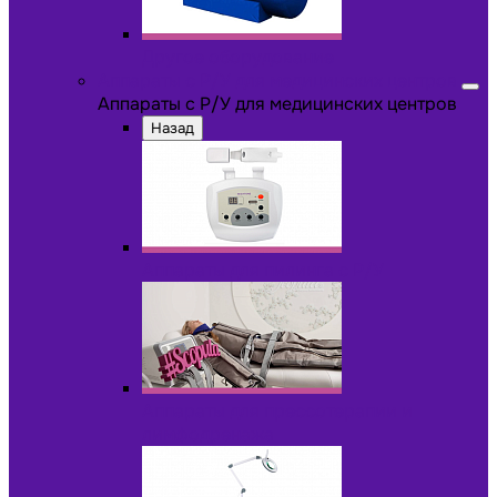
Другое оборудование
Аппараты с Р/У для медицинских центров
Аппараты с Р/У для медицинских центров
Назад
Аппараты для пилинга с Р/У
Аппараты для прессотерапии и
лимфодренажа