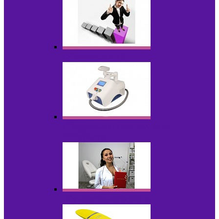
Оборудование БУ
Оборудование для удаления
татуировок
Обучающие материалы