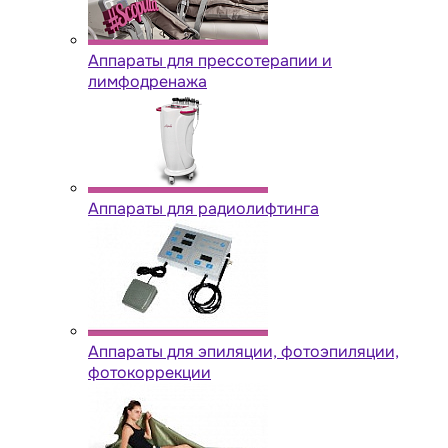
Аппараты для прессотерапии и
лимфодренажа
Аппараты для радиолифтинга
Аппараты для эпиляции, фотоэпиляции,
фотокоррекции