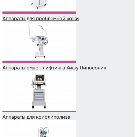
Аппараты для проблемной кожи
Аппараты cмас - лифтинга Хифу Липосоник
Аппараты для криолиполиза