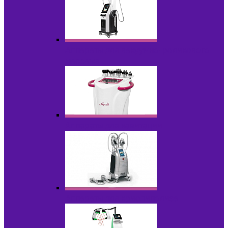
Аппараты для вакуумно-роликового
массажа
Аппараты для кавитации
Аппараты для криолиполиза