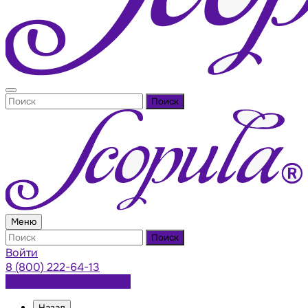
Поиск
Меню
Поиск
Войти
8 (800) 222-64-13
Заказать консультацию
Назад