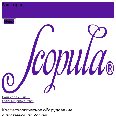
Ваш город:
Новосибирск
Избранное
Войти
Меню
Ваш успех – наш
главный результат!
Косметологическое оборудование
с доставкой по России