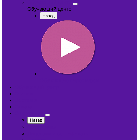
Обучающий центр
Обучающий центр
Назад
Обучающие видеокурсы
Обучающий центр
Отзывы
Доставка
Оплата
О компании
Назад
Сотрудники
Лицензии и сертификаты