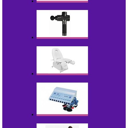
Косметика для салонов
Массажеры
Мебель косметологическая
Миостимуляторы