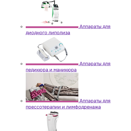
Аппараты для
диодного липолиза
Аппараты для
педикюра и маникюра
Аппараты для
прессотерапии и лимфодренажа