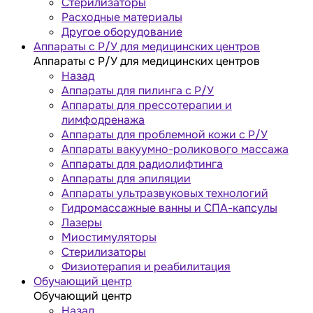
Стерилизаторы
Расходные материалы
Другое оборудование
Аппараты с Р/У для медицинских центров
Аппараты с Р/У для медицинских центров
Назад
Аппараты для пилинга с Р/У
Аппараты для прессотерапии и
лимфодренажа
Аппараты для проблемной кожи с Р/У
Аппараты вакуумно-роликового массажа
Аппараты для радиолифтинга
Аппараты для эпиляции
Аппараты ультразвуковых технологий
Гидромассажные ванны и СПА-капсулы
Лазеры
Миостимуляторы
Стерилизаторы
Физиотерапия и реабилитация
Обучающий центр
Обучающий центр
Назад