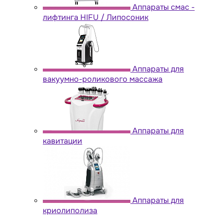
Аппараты cмас -
лифтинга HIFU / Липосоник
Аппараты для
вакуумно-роликового массажа
Аппараты для
кавитации
Аппараты для
криолиполиза