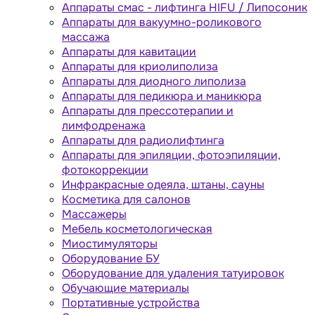
Аппараты cмас - лифтинга HIFU / Липосоник
Аппараты для вакуумно-роликового
массажа
Аппараты для кавитации
Аппараты для криолиполиза
Аппараты для диодного липолиза
Аппараты для педикюра и маникюра
Аппараты для прессотерапии и
лимфодренажа
Аппараты для радиолифтинга
Аппараты для эпиляции, фотоэпиляции,
фотокоррекции
Инфракрасные одеяла, штаны, сауны
Косметика для салонов
Массажеры
Мебель косметологическая
Миостимуляторы
Оборудование БУ
Оборудование для удаления татуировок
Обучающие материалы
Портативные устройства