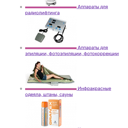
Аппараты для
радиолифтинга
Аппараты для
эпиляции, фотоэпиляции, фотокоррекции
Инфракрасные
одеяла, штаны, сауны