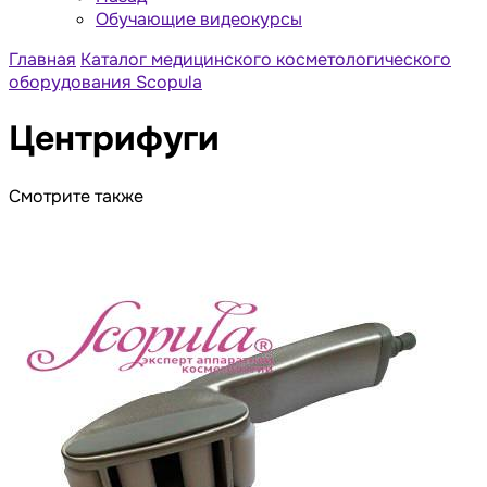
Обучающие видеокурсы
Главная
Каталог медицинского косметологического
оборудования Scopula
Центрифуги
Смотрите также