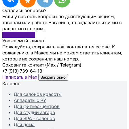
Остались вопросы?
Если у вас есть вопросы по действующим акциям,
товарам или работе магазина, то задавайте их и мы с
радостью ответим.
Задать вопрос
Уважаемый клиент!
Пожалуйста, сохраните наш контакт в телефоне. К
сожалению, в Максе мы не можем ответить клиентам,
которые не сохранили наш номер.
Сохраните контакт (Max / Telegram)
+7 (913) 739-64-13
Написать в Max
Закрыть окно
Каталог
Для салонов красоты
Аппараты с РУ
Для фитнес-центров
Для студий загара
Для SPA - салонов
Для дома