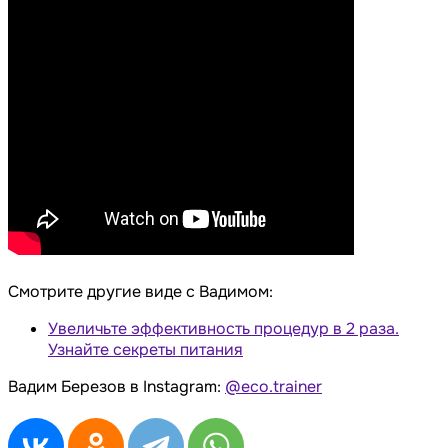
Смотрите другие виде с Вадимом:
Увеличьте эффективность процедур в 2 раза.
Узнайте секреты питания
Вадим Березов в Instagram:
@
eco.trainer