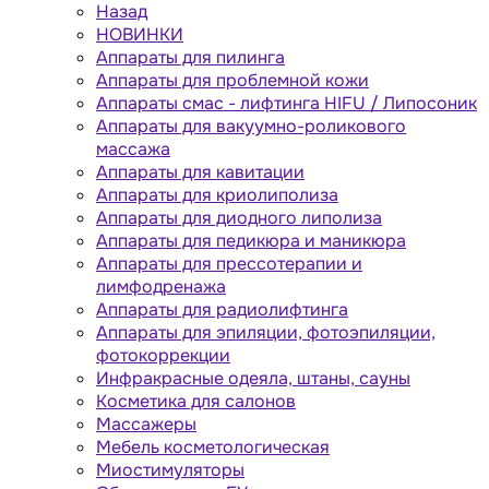
Назад
НОВИНКИ
Аппараты для пилинга
Аппараты для проблемной кожи
Аппараты cмас - лифтинга HIFU / Липосоник
Аппараты для вакуумно-роликового
массажа
Аппараты для кавитации
Аппараты для криолиполиза
Аппараты для диодного липолиза
Аппараты для педикюра и маникюра
Аппараты для прессотерапии и
лимфодренажа
Аппараты для радиолифтинга
Аппараты для эпиляции, фотоэпиляции,
фотокоррекции
Инфракрасные одеяла, штаны, сауны
Косметика для салонов
Массажеры
Мебель косметологическая
Миостимуляторы