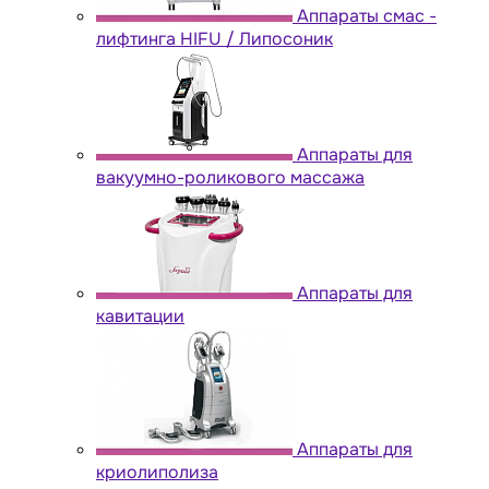
Аппараты cмас -
лифтинга HIFU / Липосоник
Аппараты для
вакуумно-роликового массажа
Аппараты для
кавитации
Аппараты для
криолиполиза