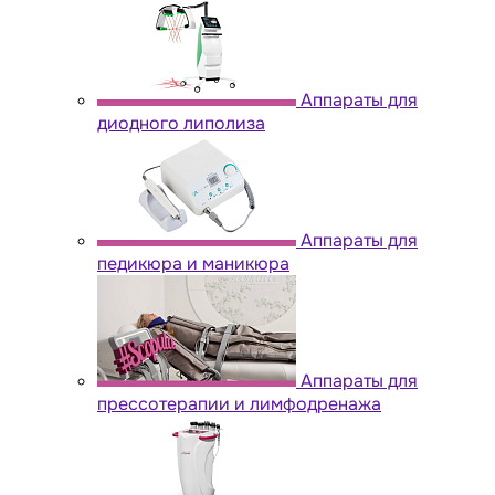
Аппараты для
диодного липолиза
Аппараты для
педикюра и маникюра
Аппараты для
прессотерапии и лимфодренажа