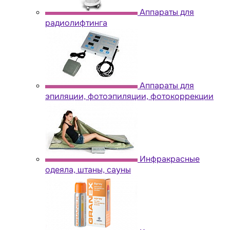
Аппараты для
радиолифтинга
Аппараты для
эпиляции, фотоэпиляции, фотокоррекции
Инфракрасные
одеяла, штаны, сауны