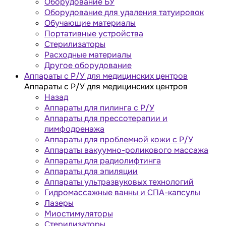
Оборудование БУ
Оборудование для удаления татуировок
Обучающие материалы
Портативные устройства
Стерилизаторы
Расходные материалы
Другое оборудование
Аппараты с Р/У для медицинских центров
Аппараты с Р/У для медицинских центров
Назад
Аппараты для пилинга с Р/У
Аппараты для прессотерапии и
лимфодренажа
Аппараты для проблемной кожи с Р/У
Аппараты вакуумно-роликового массажа
Аппараты для радиолифтинга
Аппараты для эпиляции
Аппараты ультразвуковых технологий
Гидромассажные ванны и СПА-капсулы
Лазеры
Миостимуляторы
Стерилизаторы