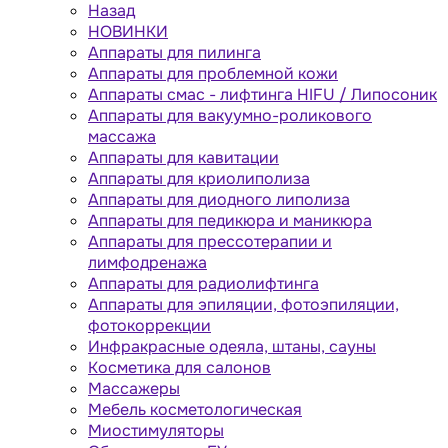
Назад
НОВИНКИ
Аппараты для пилинга
Аппараты для проблемной кожи
Аппараты cмас - лифтинга HIFU / Липосоник
Аппараты для вакуумно-роликового
массажа
Аппараты для кавитации
Аппараты для криолиполиза
Аппараты для диодного липолиза
Аппараты для педикюра и маникюра
Аппараты для прессотерапии и
лимфодренажа
Аппараты для радиолифтинга
Аппараты для эпиляции, фотоэпиляции,
фотокоррекции
Инфракрасные одеяла, штаны, сауны
Косметика для салонов
Массажеры
Мебель косметологическая
Миостимуляторы