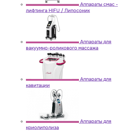
Аппараты cмас -
лифтинга HIFU / Липосоник
Аппараты для
вакуумно-роликового массажа
Аппараты для
кавитации
Аппараты для
криолиполиза