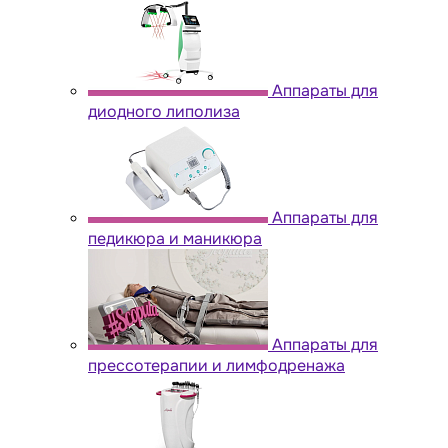
Аппараты для
диодного липолиза
Аппараты для
педикюра и маникюра
Аппараты для
прессотерапии и лимфодренажа