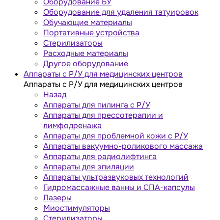
Оборудование БУ
Оборудование для удаления татуировок
Обучающие материалы
Портативные устройства
Стерилизаторы
Расходные материалы
Другое оборудование
Аппараты с Р/У для медицинских центров
Аппараты с Р/У для медицинских центров
Назад
Аппараты для пилинга с Р/У
Аппараты для прессотерапии и
лимфодренажа
Аппараты для проблемной кожи с Р/У
Аппараты вакуумно-роликового массажа
Аппараты для радиолифтинга
Аппараты для эпиляции
Аппараты ультразвуковых технологий
Гидромассажные ванны и СПА-капсулы
Лазеры
Миостимуляторы
Стерилизаторы