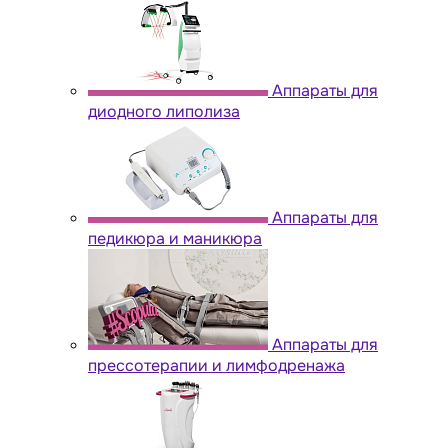
Аппараты для
диодного липолиза
Аппараты для
педикюра и маникюра
Аппараты для
прессотерапии и лимфодренажа