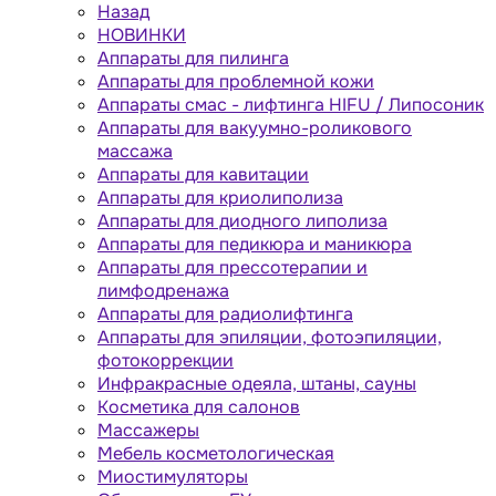
Назад
НОВИНКИ
Аппараты для пилинга
Аппараты для проблемной кожи
Аппараты cмас - лифтинга HIFU / Липосоник
Аппараты для вакуумно-роликового
массажа
Аппараты для кавитации
Аппараты для криолиполиза
Аппараты для диодного липолиза
Аппараты для педикюра и маникюра
Аппараты для прессотерапии и
лимфодренажа
Аппараты для радиолифтинга
Аппараты для эпиляции, фотоэпиляции,
фотокоррекции
Инфракрасные одеяла, штаны, сауны
Косметика для салонов
Массажеры
Мебель косметологическая
Миостимуляторы