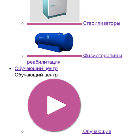
Стерилизаторы
Физиотерапия и
реабилитация
Обучающий центр
Обучающий центр
Обучающие