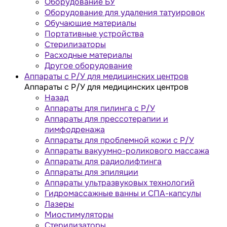
Оборудование БУ
Оборудование для удаления татуировок
Обучающие материалы
Портативные устройства
Стерилизаторы
Расходные материалы
Другое оборудование
Аппараты с Р/У для медицинских центров
Аппараты с Р/У для медицинских центров
Назад
Аппараты для пилинга с Р/У
Аппараты для прессотерапии и
лимфодренажа
Аппараты для проблемной кожи с Р/У
Аппараты вакуумно-роликового массажа
Аппараты для радиолифтинга
Аппараты для эпиляции
Аппараты ультразвуковых технологий
Гидромассажные ванны и СПА-капсулы
Лазеры
Миостимуляторы
Стерилизаторы