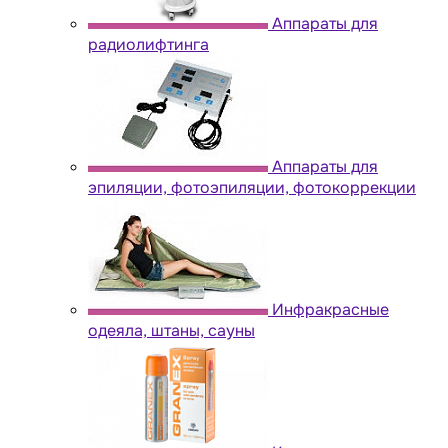
Аппараты для
радиолифтинга
Аппараты для
эпиляции, фотоэпиляции, фотокоррекции
Инфракрасные
одеяла, штаны, сауны