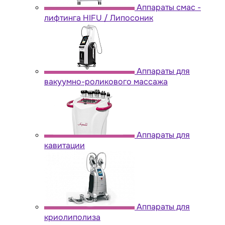
Аппараты cмас -
лифтинга HIFU / Липосоник
Аппараты для
вакуумно-роликового массажа
Аппараты для
кавитации
Аппараты для
криолиполиза