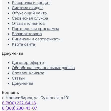
Рассрочка и кредит
Система скидок
Обучающий центр
Сервисная служба
Отзывы клиентов
Партнерская программа
Возврат товара
Лицензии и сертификаты
Карта сайта
Документы
Договор оферты
Обработка персональных данных
Словарь клиента
Статьи
Документы
Контакты
г. Новосибирск, ул. Сухарная, д.101
8 (800) 222-64-13
8 (383) 280-43-07