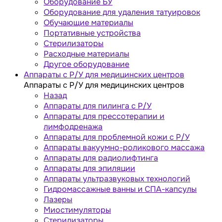
Оборудование БУ
Оборудование для удаления татуировок
Обучающие материалы
Портативные устройства
Стерилизаторы
Расходные материалы
Другое оборудование
Аппараты с Р/У для медицинских центров
Аппараты с Р/У для медицинских центров
Назад
Аппараты для пилинга с Р/У
Аппараты для прессотерапии и
лимфодренажа
Аппараты для проблемной кожи с Р/У
Аппараты вакуумно-роликового массажа
Аппараты для радиолифтинга
Аппараты для эпиляции
Аппараты ультразвуковых технологий
Гидромассажные ванны и СПА-капсулы
Лазеры
Миостимуляторы
Стерилизаторы