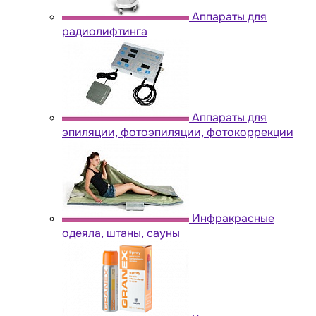
Аппараты для
радиолифтинга
Аппараты для
эпиляции, фотоэпиляции, фотокоррекции
Инфракрасные
одеяла, штаны, сауны