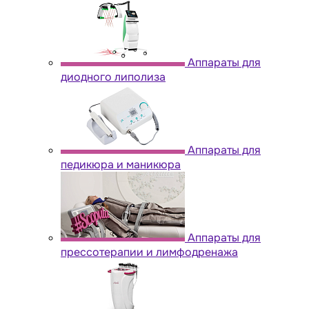
Аппараты для
диодного липолиза
Аппараты для
педикюра и маникюра
Аппараты для
прессотерапии и лимфодренажа