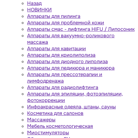
Назад
НОВИНКИ
Аппараты для пилинга
Аппараты для проблемной кожи
Аппараты cмас - лифтинга HIFU / Липосоник
Аппараты для вакуумно-роликового
массажа
Аппараты для кавитации
Аппараты для криолиполиза
Аппараты для диодного липолиза
Аппараты для педикюра и маникюра
Аппараты для прессотерапии и
лимфодренажа
Аппараты для радиолифтинга
Аппараты для эпиляции, фотоэпиляции,
фотокоррекции
Инфракрасные одеяла, штаны, сауны
Косметика для салонов
Массажеры
Мебель косметологическая
Миостимуляторы