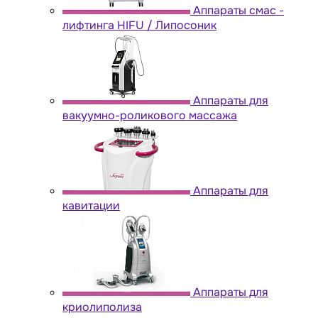
Аппараты cмас -
лифтинга HIFU / Липосоник
Аппараты для
вакуумно-роликового массажа
Аппараты для
кавитации
Аппараты для
криолиполиза