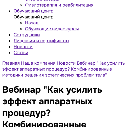
Физиотерапия и реабилитация
Обучающий центр
Обучающий центр
Назад
Обучающие видеокурсы
Сотрудники
Лицензии и сертификаты
Новости
Статьи
Главная
Наша компания
Новости
Вебинар "Как усилить
эффект аппаратных процедур? Комбинированные
методики решения эстетических проблем тела"
Вебинар "Как усилить
эффект аппаратных
процедур?
Комбинированные