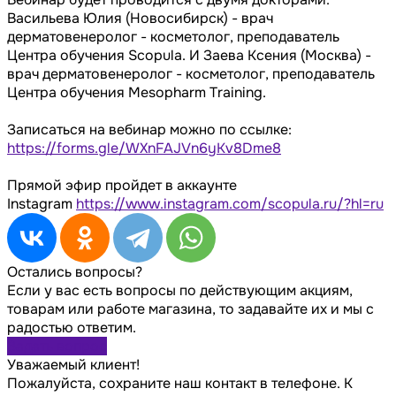
Васильева Юлия (Новосибирск) - врач
дерматовенеролог - косметолог, преподаватель
Центра обучения Scopula. И Заева Ксения (Москва) -
врач дерматовенеролог - косметолог, преподаватель
Центра обучения Mesopharm Training.
Записаться на вебинар можно по ссылке:
https://forms.gle/WXnFAJVn6yKv8Dme8
Прямой эфир пройдет в аккаунте
Instagram
https://www.instagram.com/scopula.ru/?hl=ru
Остались вопросы?
Если у вас есть вопросы по действующим акциям,
товарам или работе магазина, то задавайте их и мы с
радостью ответим.
Задать вопрос
Уважаемый клиент!
Пожалуйста, сохраните наш контакт в телефоне. К