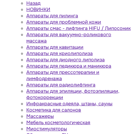
Назад
НОВИНКИ
Аппараты для пилинга
Аппараты для проблемной кожи
Аппараты cмас - лифтинга HIFU / Липосоник
Аппараты для вакуумно-роликового
массажа
Аппараты для кавитации
Аппараты для криолиполиза
Аппараты для диодного липолиза
Аппараты для педикюра и маникюра
Аппараты для прессотерапии и
лимфодренажа
Аппараты для радиолифтинга
Аппараты для эпиляции, фотоэпиляции,
фотокоррекции
Инфракрасные одеяла, штаны, сауны
Косметика для салонов
Массажеры
Мебель косметологическая
Миостимуляторы