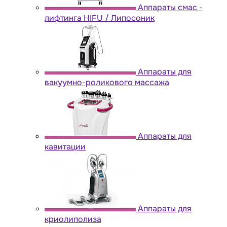
Аппараты cмас -
лифтинга HIFU / Липосоник
Аппараты для
вакуумно-роликового массажа
Аппараты для
кавитации
Аппараты для
криолиполиза