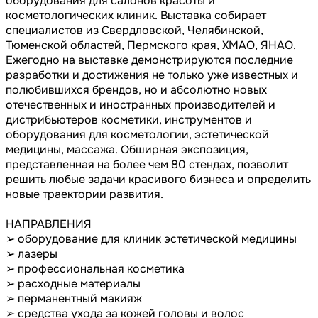
оборудования для салонов красоты и
косметологических клиник. Выставка собирает
специалистов из Свердловской, Челябинской,
Тюменской областей, Пермского края, ХМАО, ЯНАО.
Ежегодно на выставке демонстрируются последние
разработки и достижения не только уже известных и
полюбившихся брендов, но и абсолютно новых
отечественных и иностранных производителей и
дистрибьютеров косметики, инструментов и
оборудования для косметологии, эстетической
медицины, массажа. Обширная экспозиция,
представленная на более чем 80 стендах, позволит
решить любые задачи красивого бизнеса и определить
новые траектории развития.
НАПРАВЛЕНИЯ
➢ оборудование для клиник эстетической медицины
➢ лазеры
➢ профессиональная косметика
➢ расходные материалы
➢ перманентный макияж
➢ средства ухода за кожей головы и волос