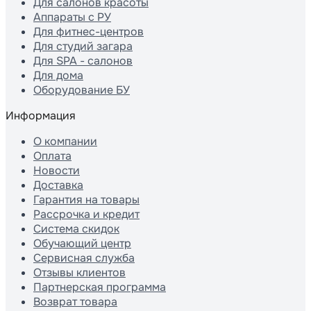
Для салонов красоты
Аппараты с РУ
Для фитнес-центров
Для студий загара
Для SPA - салонов
Для дома
Оборудование БУ
Информация
О компании
Оплата
Новости
Доставка
Гарантия на товары
Рассрочка и кредит
Система скидок
Обучающий центр
Сервисная служба
Отзывы клиентов
Партнерская программа
Возврат товара