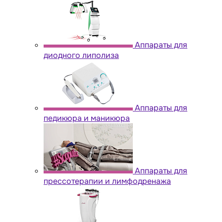
Аппараты для
диодного липолиза
Аппараты для
педикюра и маникюра
Аппараты для
прессотерапии и лимфодренажа