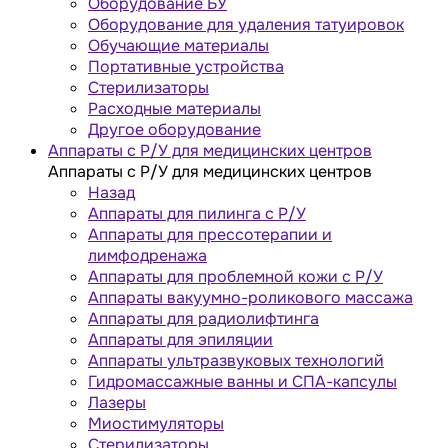
Оборудование БУ
Оборудование для удаления татуировок
Обучающие материалы
Портативные устройства
Стерилизаторы
Расходные материалы
Другое оборудование
Аппараты с Р/У для медицинских центров
Аппараты с Р/У для медицинских центров
Назад
Аппараты для пилинга с Р/У
Аппараты для прессотерапии и
лимфодренажа
Аппараты для проблемной кожи с Р/У
Аппараты вакуумно-роликового массажа
Аппараты для радиолифтинга
Аппараты для эпиляции
Аппараты ультразвуковых технологий
Гидромассажные ванны и СПА-капсулы
Лазеры
Миостимуляторы
Стерилизаторы