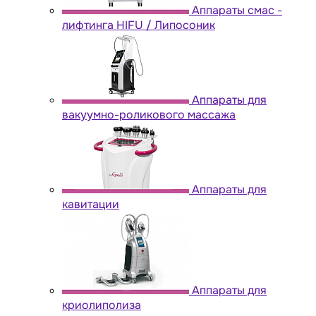
Аппараты cмас -
лифтинга HIFU / Липосоник
Аппараты для
вакуумно-роликового массажа
Аппараты для
кавитации
Аппараты для
криолиполиза