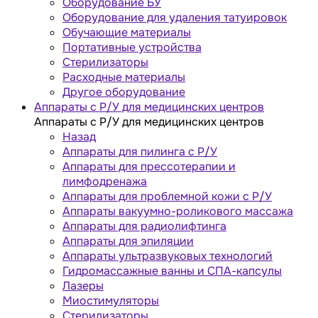
Оборудование БУ
Оборудование для удаления татуировок
Обучающие материалы
Портативные устройства
Стерилизаторы
Расходные материалы
Другое оборудование
Аппараты с Р/У для медицинских центров
Аппараты с Р/У для медицинских центров
Назад
Аппараты для пилинга с Р/У
Аппараты для прессотерапии и
лимфодренажа
Аппараты для проблемной кожи с Р/У
Аппараты вакуумно-роликового массажа
Аппараты для радиолифтинга
Аппараты для эпиляции
Аппараты ультразвуковых технологий
Гидромассажные ванны и СПА-капсулы
Лазеры
Миостимуляторы
Стерилизаторы