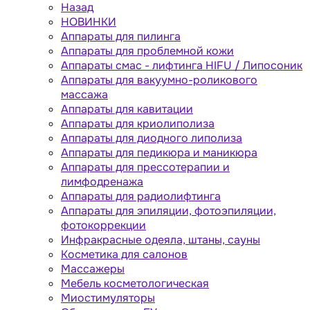
Назад
НОВИНКИ
Аппараты для пилинга
Аппараты для проблемной кожи
Аппараты cмас - лифтинга HIFU / Липосоник
Аппараты для вакуумно-роликового
массажа
Аппараты для кавитации
Аппараты для криолиполиза
Аппараты для диодного липолиза
Аппараты для педикюра и маникюра
Аппараты для прессотерапии и
лимфодренажа
Аппараты для радиолифтинга
Аппараты для эпиляции, фотоэпиляции,
фотокоррекции
Инфракрасные одеяла, штаны, сауны
Косметика для салонов
Массажеры
Мебель косметологическая
Миостимуляторы