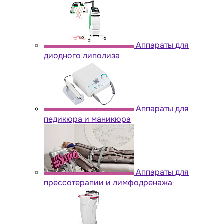
Аппараты для
диодного липолиза
Аппараты для
педикюра и маникюра
Аппараты для
прессотерапии и лимфодренажа