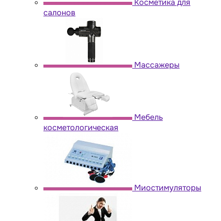
Косметика для
салонов
Массажеры
Мебель
косметологическая
Миостимуляторы