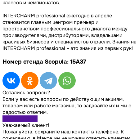
классов и чемпионатов.
INTERCHARM professional ежегодно в апреле
становится главным центром премьер и
пространством профессионального диалога между
производителями, дистрибуторами, владельцами
красивых бизнесов и специалистов отрасли. Знания на
INTERCHARM professional – это знания из первых рук!
Номер стенда Scopula: 15А37
Остались вопросы?
Если у вас есть вопросы по действующим акциям,
товарам или работе магазина, то задавайте их и мы с
радостью ответим.
Задать вопрос
Уважаемый клиент!
Пожалуйста, сохраните наш контакт в телефоне. К
сожалению, в Максе мы не можем ответить клиентам,