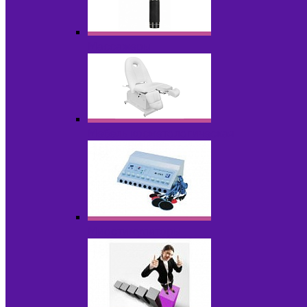
Массажеры
Мебель косметологическая
Миостимуляторы