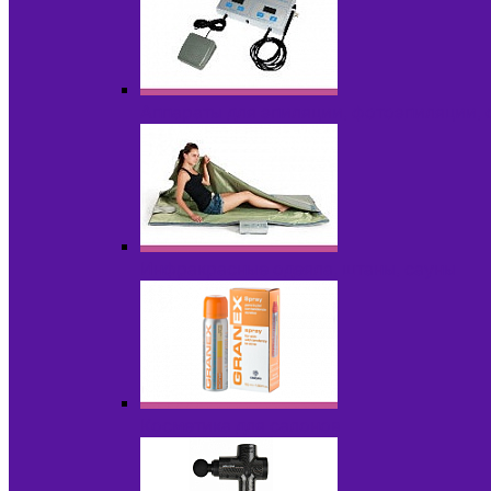
Аппараты для эпиляции, фотоэпиляции,
Инфракрасные одеяла, штаны, сауны
Косметика для салонов