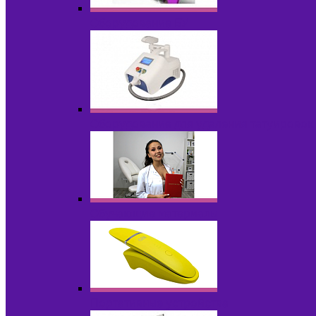
Оборудование БУ
Оборудование для удаления татуировок
Обучающие материалы
Портативные устройства