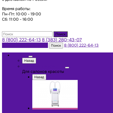
Время работы:
Пн-Пт: 10:00 - 19:00
Сб: 11:00 - 16:00
Поиск
8 (800) 222-64-13
8 (383) 280-43-07
Заказать консультацию
8 (800) 222-64-13
Поиск
Каталог
Назад
Для салонов красоты
Для салонов красоты
Назад