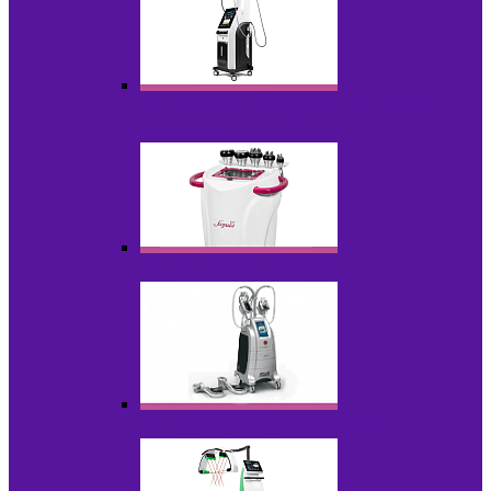
Аппараты для вакуумно-роликового
массажа
Аппараты для кавитации
Аппараты для криолиполиза