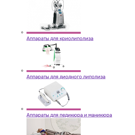
Аппараты для криолиполиза
Аппараты для диодного липолиза
Аппараты для педикюра и маникюра