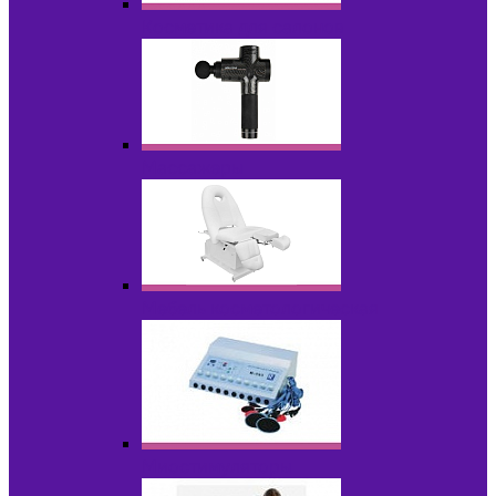
Косметика для салонов
Массажеры
Мебель косметологическая
Миостимуляторы