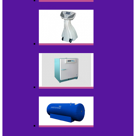
Лазеры
Миостимуляторы
Стерилизаторы
Физиотерапия и реабилитация