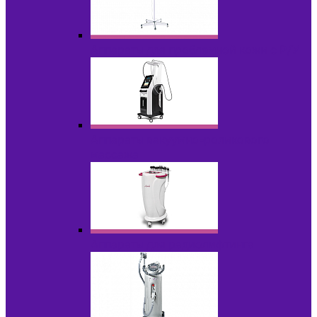
Аппараты для проблемной кожи с Р/У
Аппараты вакуумно-роликового
массажа
Аппараты для радиолифтинга