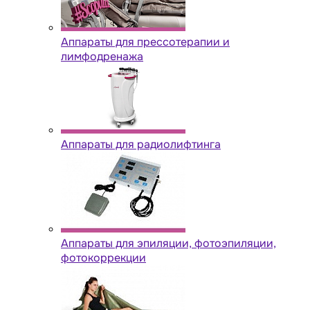
Аппараты для прессотерапии и
лимфодренажа
Аппараты для радиолифтинга
Аппараты для эпиляции, фотоэпиляции,
фотокоррекции