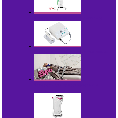
Аппараты для диодного липолиза
Аппараты для педикюра и маникюра
Аппараты для прессотерапии и
лимфодренажа