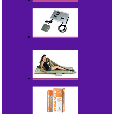
Аппараты для радиолифтинга
Аппараты для эпиляции, фотоэпиляции,
фотокоррекции
Инфракрасные одеяла, штаны, сауны