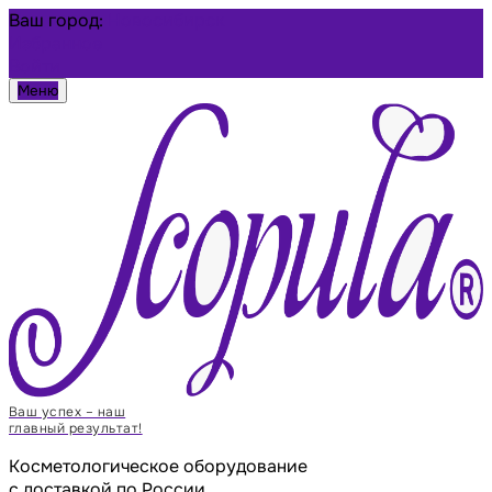
Ваш город:
Новосибирск
Избранное
Войти
Меню
Ваш успех – наш
главный результат!
Косметологическое оборудование
с доставкой по России