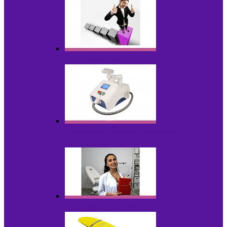
Оборудование БУ
Оборудование для удаления
татуировок
Обучающие материалы