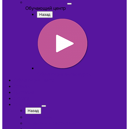
Обучающий центр
Обучающий центр
Назад
Обучающие видеокурсы
Обучающий центр
Отзывы
Доставка
Оплата
О компании
Назад
Сотрудники
Лицензии и сертификаты