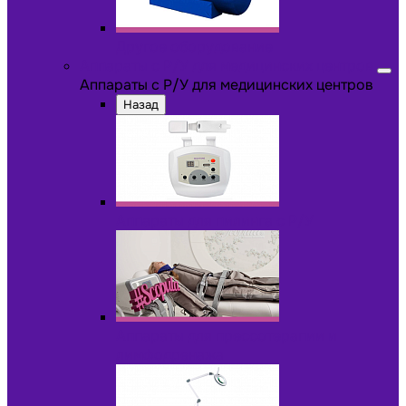
Другое оборудование
Аппараты с Р/У для медицинских центров
Аппараты с Р/У для медицинских центров
Назад
Аппараты для пилинга с Р/У
Аппараты для прессотерапии и
лимфодренажа