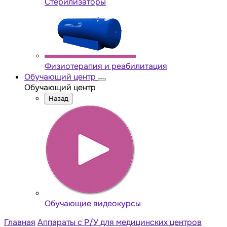
Стерилизаторы
Физиотерапия и реабилитация
Обучающий центр
Обучающий центр
Назад
Обучающие видеокурсы
Главная
Аппараты с Р/У для медицинских центров