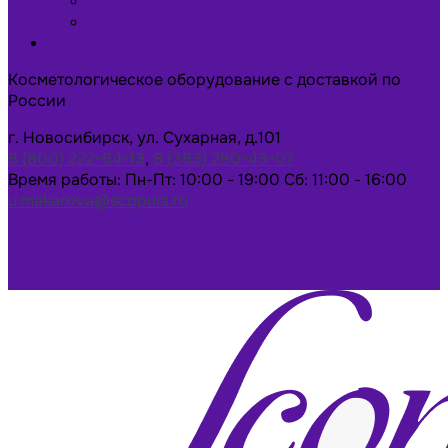
Новости
Статьи
Контакты
Косметологическое оборудование с доставкой по
России
г. Новосибирск, ул. Сухарная, д.101
8 (800) 222-64-13
,
8 (383) 280-43-07
Время работы: Пн-Пт: 10:00 - 19:00 Сб: 11:00 - 16:00
u.makarova@scopula.ru
Написать в Max
Написать в Telegram
Заказать консультацию