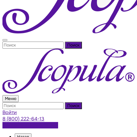
Поиск
Меню
Поиск
Войти
8 (800) 222-64-13
Заказать консультацию
Назад