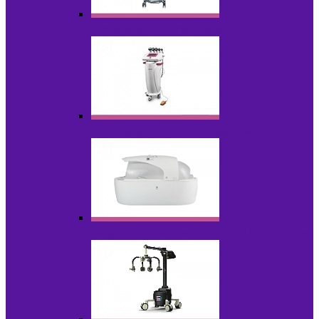
Аппараты для эпиляции
Аппараты ультразвуковых технологий
Гидромассажные ванны и СПА-капсулы