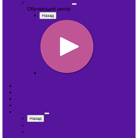
Обучающий центр
Обучающий центр
Назад
Обучающие видеокурсы
Обучающий центр
Отзывы
Доставка
Оплата
О компании
Назад
Сотрудники
Лицензии и сертификаты