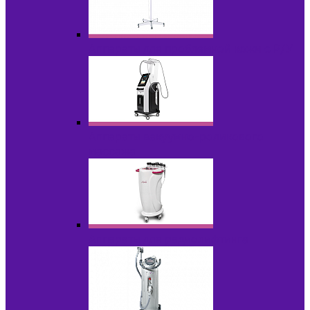
Аппараты для проблемной кожи с Р/У
Аппараты вакуумно-роликового
массажа
Аппараты для радиолифтинга