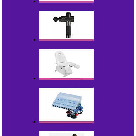
Косметика для салонов
Массажеры
Мебель косметологическая
Миостимуляторы