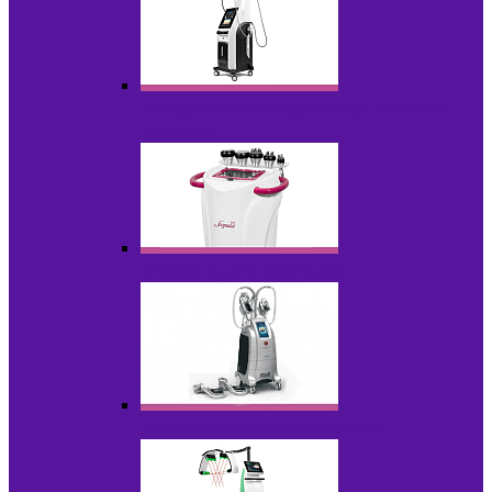
Аппараты для вакуумно-роликового
массажа
Аппараты для кавитации
Аппараты для криолиполиза