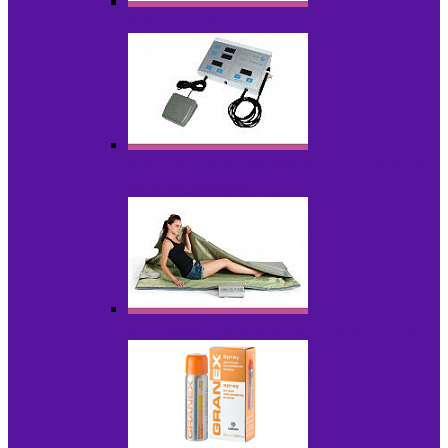
Аппараты для радиолифтинга
Аппараты для эпиляции, фотоэпиляции,
фотокоррекции
Инфракрасные одеяла, штаны, сауны