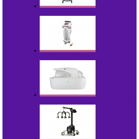
Аппараты для эпиляции
Аппараты ультразвуковых технологий
Гидромассажные ванны и СПА-капсулы