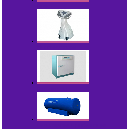
Лазеры
Миостимуляторы
Стерилизаторы
Физиотерапия и реабилитация