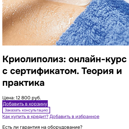
Криолиполиз: онлайн-курс
с сертификатом. Теория и
практика
Цена:
12 800 руб.
Добавить в корзину
Заказать консультацию
Как купить в кредит?
Добавить в избранное
Есть ли гарантия на оборудование?