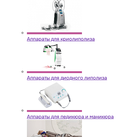
Аппараты для криолиполиза
Аппараты для диодного липолиза
Аппараты для педикюра и маникюра