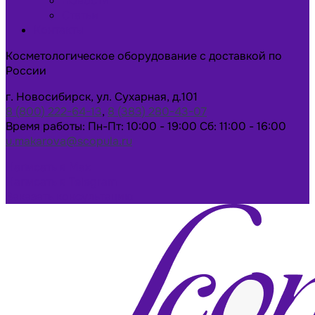
Новости
Статьи
Контакты
Косметологическое оборудование с доставкой по
России
г. Новосибирск, ул. Сухарная, д.101
8 (800) 222-64-13
,
8 (383) 280-43-07
Время работы: Пн-Пт: 10:00 - 19:00 Сб: 11:00 - 16:00
u.makarova@scopula.ru
Написать в Max
Написать в Telegram
Заказать консультацию