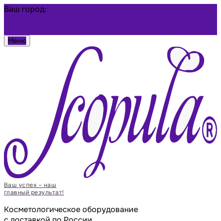
Ваш город:
Новосибирск
Избранное
Войти
Меню
Ваш успех – наш
главный результат!
Косметологическое оборудование
с доставкой по России