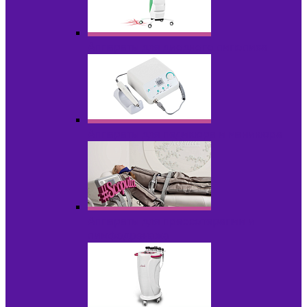
Аппараты для диодного липолиза
Аппараты для педикюра и маникюра
Аппараты для прессотерапии и
лимфодренажа