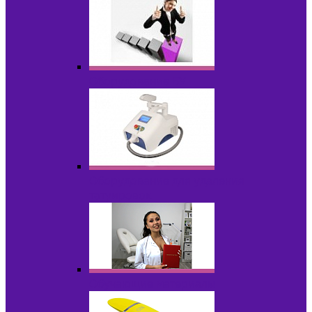
Оборудование БУ
Оборудование для удаления
татуировок
Обучающие материалы