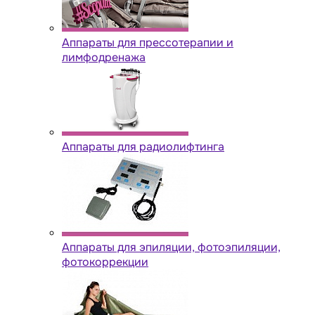
Аппараты для прессотерапии и
лимфодренажа
Аппараты для радиолифтинга
Аппараты для эпиляции, фотоэпиляции,
фотокоррекции