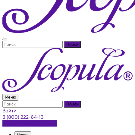
Поиск
Меню
Поиск
Войти
8 (800) 222-64-13
Заказать консультацию
Назад