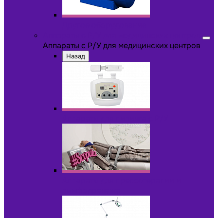
Другое оборудование
Аппараты с Р/У для медицинских центров
Аппараты с Р/У для медицинских центров
Назад
Аппараты для пилинга с Р/У
Аппараты для прессотерапии и
лимфодренажа