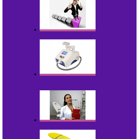
Оборудование БУ
Оборудование для удаления
татуировок
Обучающие материалы