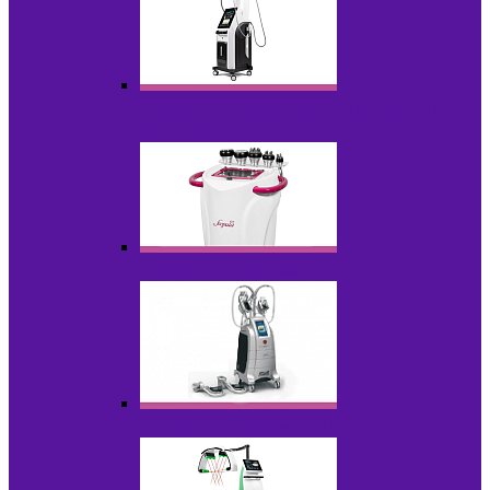
Аппараты для вакуумно-роликового
массажа
Аппараты для кавитации
Аппараты для криолиполиза