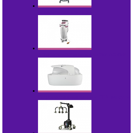
Аппараты для эпиляции
Аппараты ультразвуковых технологий
Гидромассажные ванны и СПА-капсулы