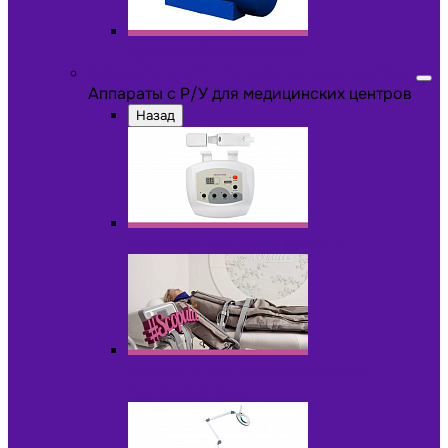
Другое оборудование
Аппараты с Р/У для медицинских центров
Аппараты с Р/У для медицинских центров
Назад
Аппараты для пилинга с Р/У
Аппараты для прессотерапии и
лимфодренажа