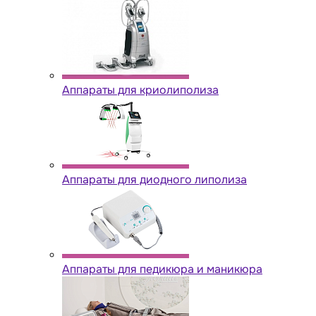
Аппараты для криолиполиза
Аппараты для диодного липолиза
Аппараты для педикюра и маникюра