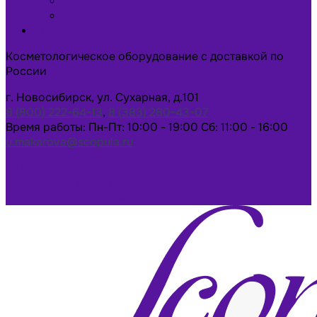
Новости
Статьи
Контакты
Косметологическое оборудование с доставкой по
России
г. Новосибирск, ул. Сухарная, д.101
8 (800) 222-64-13
,
8 (383) 280-43-07
Время работы: Пн-Пт: 10:00 - 19:00 Сб: 11:00 - 16:00
u.makarova@scopula.ru
Написать в Max
Написать в Telegram
Заказать консультацию