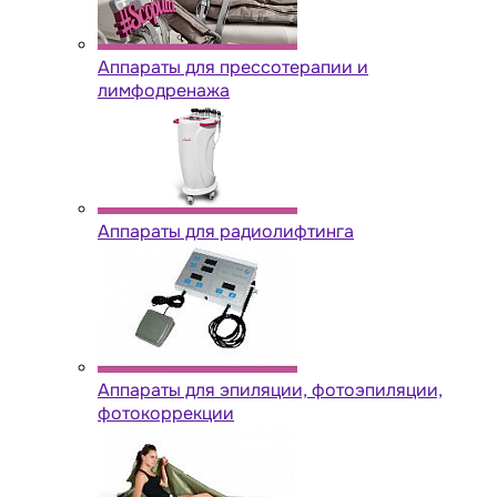
Аппараты для прессотерапии и
лимфодренажа
Аппараты для радиолифтинга
Аппараты для эпиляции, фотоэпиляции,
фотокоррекции