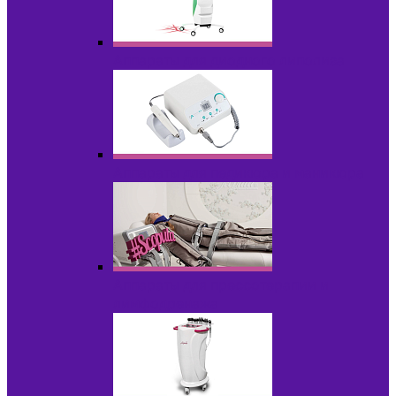
Аппараты для диодного липолиза
Аппараты для педикюра и маникюра
Аппараты для прессотерапии и
лимфодренажа