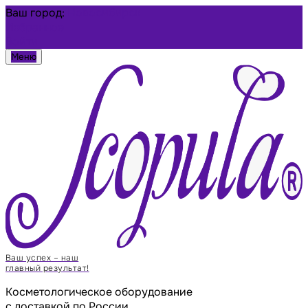
Ваш город:
Новосибирск
Избранное
Войти
Меню
Ваш успех – наш
главный результат!
Косметологическое оборудование
с доставкой по России