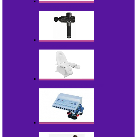
Косметика для салонов
Массажеры
Мебель косметологическая
Миостимуляторы