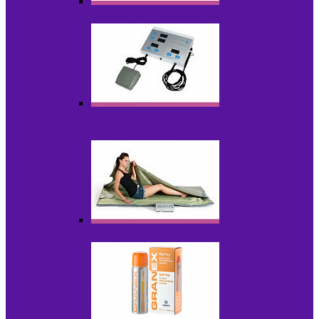
Аппараты для радиолифтинга
Аппараты для эпиляции, фотоэпиляции,
фотокоррекции
Инфракрасные одеяла, штаны, сауны