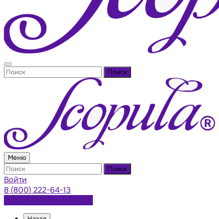
Поиск
Меню
Поиск
Войти
8 (800) 222-64-13
Заказать консультацию
Назад