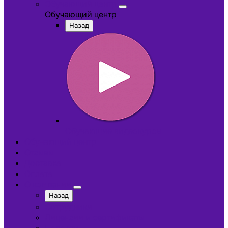
Обучающий центр
Обучающий центр
Назад
Обучающие видеокурсы
Обучающий центр
Отзывы
Доставка
Оплата
О компании
Назад
Сотрудники
Лицензии и сертификаты