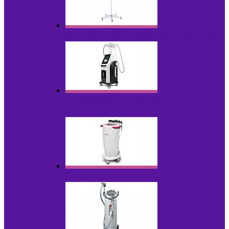
Аппараты для проблемной кожи с Р/У
Аппараты вакуумно-роликового
массажа
Аппараты для радиолифтинга