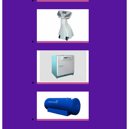
Лазеры
Миостимуляторы
Стерилизаторы
Физиотерапия и реабилитация