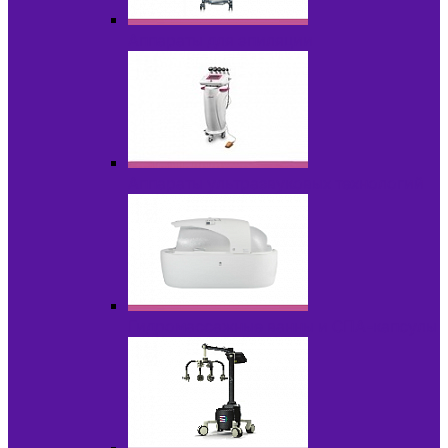
Аппараты для эпиляции
Аппараты ультразвуковых технологий
Гидромассажные ванны и СПА-капсулы