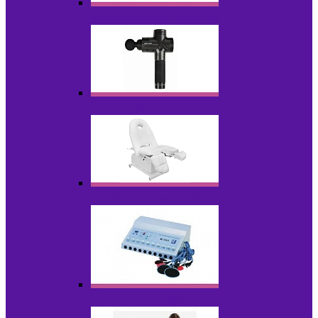
Косметика для салонов
Массажеры
Мебель косметологическая
Миостимуляторы