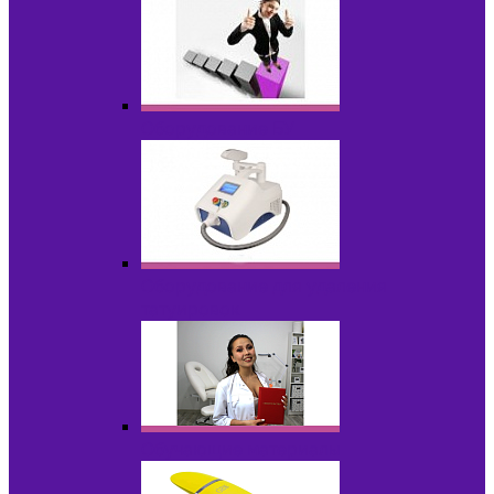
Оборудование БУ
Оборудование для удаления
татуировок
Обучающие материалы