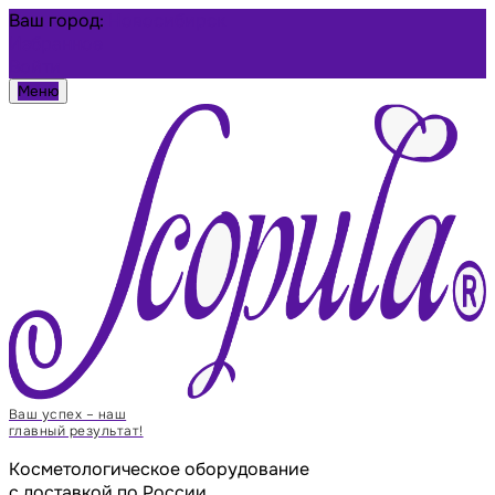
Ваш город:
Новосибирск
Избранное
Войти
Меню
Ваш успех – наш
главный результат!
Косметологическое оборудование
с доставкой по России