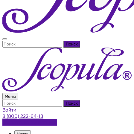
Поиск
Меню
Поиск
Войти
8 (800) 222-64-13
Заказать консультацию
Назад