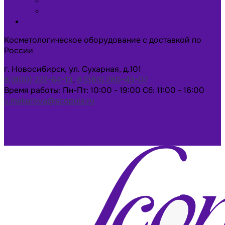
Новости
Статьи
Контакты
Косметологическое оборудование с доставкой по
России
г. Новосибирск, ул. Сухарная, д.101
8 (800) 222-64-13
,
8 (383) 280-43-07
Время работы: Пн-Пт: 10:00 - 19:00 Сб: 11:00 - 16:00
u.makarova@scopula.ru
Написать в Max
Написать в Telegram
Заказать консультацию