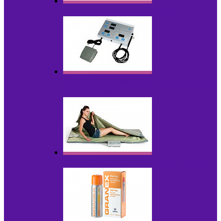
Аппараты для радиолифтинга
Аппараты для эпиляции, фотоэпиляции,
фотокоррекции
Инфракрасные одеяла, штаны, сауны