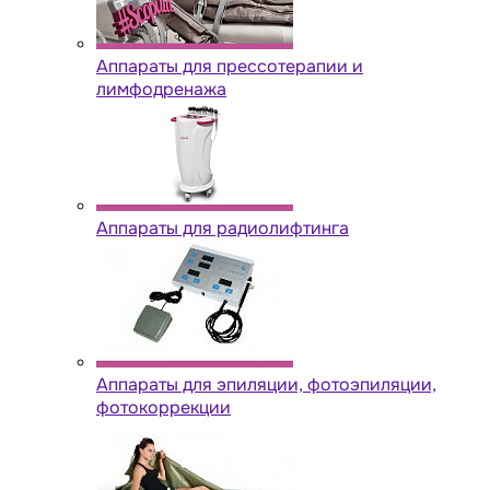
Аппараты для прессотерапии и
лимфодренажа
Аппараты для радиолифтинга
Аппараты для эпиляции, фотоэпиляции,
фотокоррекции