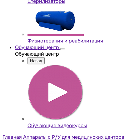
Стерилизаторы
Физиотерапия и реабилитация
Обучающий центр
Обучающий центр
Назад
Обучающие видеокурсы
Главная
Аппараты с Р/У для медицинских центров