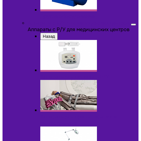
Другое оборудование
Аппараты с Р/У для медицинских центров
Аппараты с Р/У для медицинских центров
Назад
Аппараты для пилинга с Р/У
Аппараты для прессотерапии и
лимфодренажа