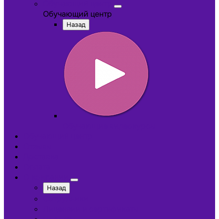
Обучающий центр
Обучающий центр
Назад
Обучающие видеокурсы
Обучающий центр
Отзывы
Доставка
Оплата
О компании
Назад
Сотрудники
Лицензии и сертификаты