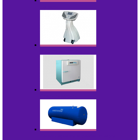
Лазеры
Миостимуляторы
Стерилизаторы
Физиотерапия и реабилитация