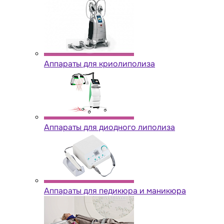
Аппараты для криолиполиза
Аппараты для диодного липолиза
Аппараты для педикюра и маникюра