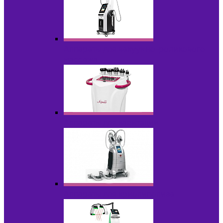
Аппараты для вакуумно-роликового
массажа
Аппараты для кавитации
Аппараты для криолиполиза