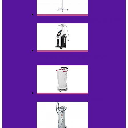
Аппараты для проблемной кожи с Р/У
Аппараты вакуумно-роликового
массажа
Аппараты для радиолифтинга