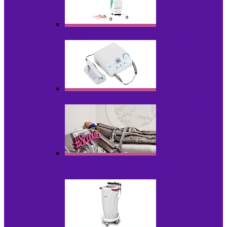
Аппараты для диодного липолиза
Аппараты для педикюра и маникюра
Аппараты для прессотерапии и
лимфодренажа